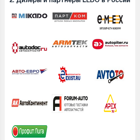
2. Дилеры и партнеры LEDO в России