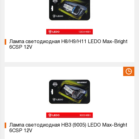
Лампа светодиодная H8/H9/H11 LEDO Max-Bright
6CSP 12V
Лампа светодиодная HB3 (9005) LEDO Max-Bright
6CSP 12V