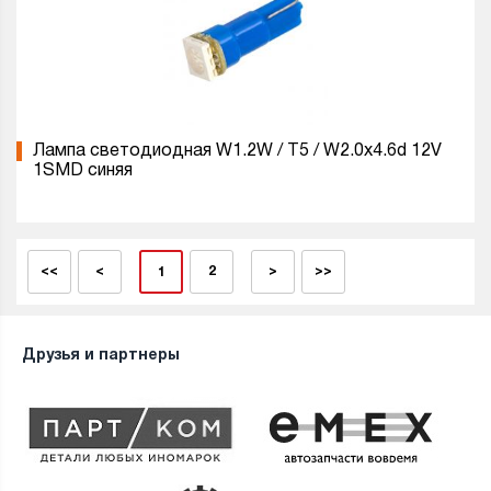
Лампа светодиодная W1.2W / T5 / W2.0x4.6d 12V
1SMD синяя
<<
<
2
>
>>
1
Друзья и партнеры