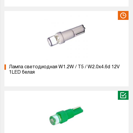
Лампа светодиодная W1.2W / T5 / W2.0x4.6d 12V
1LED белая