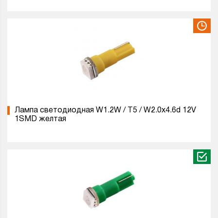
Лампа светодиодная W1.2W / T5 / W2.0x4.6d 12V
1SMD желтая