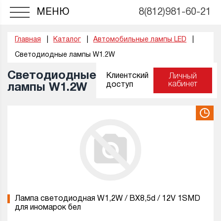
МЕНЮ
8(812)981-60-21
Главная
Каталог
Автомобильные лампы LED
Светодиодные лампы W1.2W
Светодиодные
Клиентский
Личный
кабинет
доступ
лампы W1.2W
Лампа светодиодная W1,2W / BX8,5d / 12V 1SMD
для иномарок бел