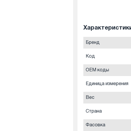
Характеристи
Бренд
Код
OEM коды
Единица измерения
Вес
Страна
Фасовка