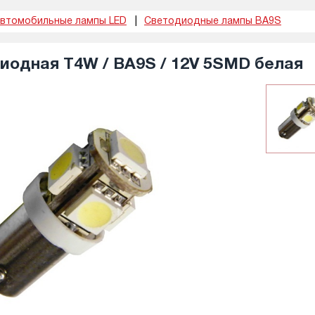
втомобильные лампы LED
Светодиодные лампы BA9S
иодная T4W / BA9S / 12V 5SMD белая