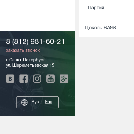
Партия
Цоколь BA9S
8 (812) 981-60-21
заказать звонок
г. Санкт-Петербург
ул. Шереметьевская 15
Рус
Eng
Друзья и партнеры