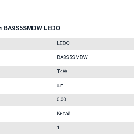
ки BA9S5SMDW LEDO
LEDO
BA9S5SMDW
T4W
шт
0.00
Китай
1