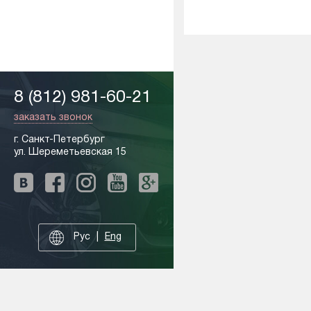
8 (812) 981-60-21
заказать звонок
г. Санкт-Петербург
ул. Шереметьевская 15
Рус
Eng
Друзья и партнеры