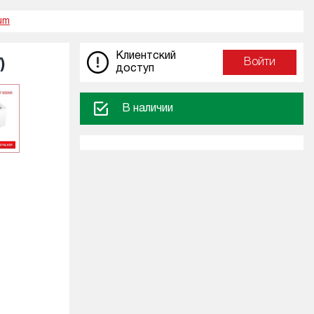
um
Клиентский
)
Войти
доступ
В наличии