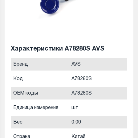
Характеристики A78280S AVS
Бренд
AVS
Код
A78280S
OEM коды
A78280S
Единица измерения
шт
Вес
0.00
Страна
Китай